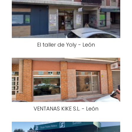
El taller de Yoly - León
VENTANAS KIKE S.L. - León