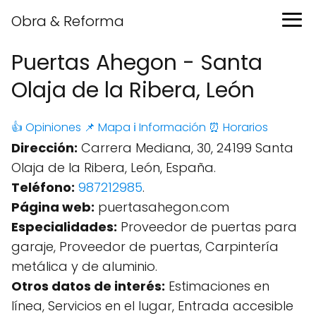
Obra & Reforma
Puertas Ahegon - Santa
Olaja de la Ribera, León
👍 Opiniones
📌 Mapa
ℹ️ Información
⏰ Horarios
Dirección:
Carrera Mediana, 30, 24199 Santa
Olaja de la Ribera, León, España.
Teléfono:
987212985
.
Página web:
puertasahegon.com
Especialidades:
Proveedor de puertas para
garaje, Proveedor de puertas, Carpintería
metálica y de aluminio.
Otros datos de interés:
Estimaciones en
línea, Servicios en el lugar, Entrada accesible