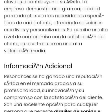
clave que contribuyen a su Ã©xito. La
empresa demuestra una gran capacidad
para adaptarse a las necesidades especÃ­
ficas de cada cliente, ofreciendo soluciones
creativas y personalizadas. Se percibe un alto
nivel de compromiso con la satisfacciÃ³n del
cliente, que se traduce en una alta
valoraciÃ³n media.
InformaciÃ³n Adicional
Resonances se ha ganado una reputaciÃ³n
sÃ³lida en el mercado gracias a su
profesionalidad, su innovaciÃ³n y su
compromiso con la satisfacciÃ³n del cliente.
Son una excelente opciÃ³n para cualquier
persona que necesite
alquiler de sonido e