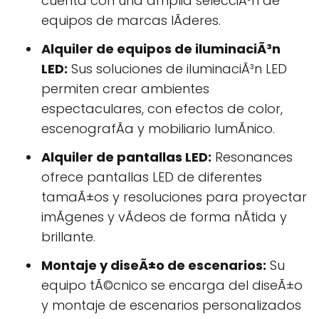
cuenta con una amplia selecciÃ³n de
equipos de marcas lÃ­deres.
Alquiler de equipos de iluminaciÃ³n
LED:
Sus soluciones de iluminaciÃ³n LED
permiten crear ambientes
espectaculares, con efectos de color,
escenografÃ­a y mobiliario lumÃ­nico.
Alquiler de pantallas LED:
Resonances
ofrece pantallas LED de diferentes
tamaÃ±os y resoluciones para proyectar
imÃgenes y vÃ­deos de forma nÃ­tida y
brillante.
Montaje y diseÃ±o de escenarios:
Su
equipo tÃ©cnico se encarga del diseÃ±o
y montaje de escenarios personalizados