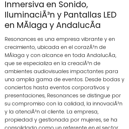
Inmersiva en Sonido,
IluminaciÃ³n y Pantallas LED
en MÃlaga y AndalucÃ­a
Resonances es una empresa vibrante y en
crecimiento, ubicada en el corazÃ³n de
MÃlaga y con alcance en toda AndalucÃ­a,
que se especializa en la creaciÃ³n de
ambientes audiovisuales impactantes para
una amplia gama de eventos. Desde bodas y
conciertos hasta eventos corporativos y
presentaciones, Resonances se distingue por
su compromiso con la calidad, la innovaciÃ³n
y la atenciÃ³n al cliente. La empresa,
propiedad y gestionada por mujeres, se ha
consolidado como un referente en el sector