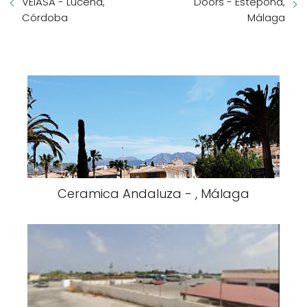
VEIASA - Lucena,
Doors - Estepona,
Córdoba
Málaga
Ceramica Andaluza - , Málaga