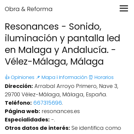
Obra & Reforma
Resonances - Sonido,
iluminación y pantalla led
en Malaga y Andalucía. -
Vélez-Málaga, Málaga
👍 Opiniones
📌 Mapa
ℹ️ Información
⏰ Horarios
Dirección:
Arrabal Arroyo Primero, Nave 3,
29700 Vélez-Málaga, Málaga, España.
Teléfono:
667315696
.
Página web:
resonances.es
Especialidades:
-.
Otros datos de interés:
Se identifica como