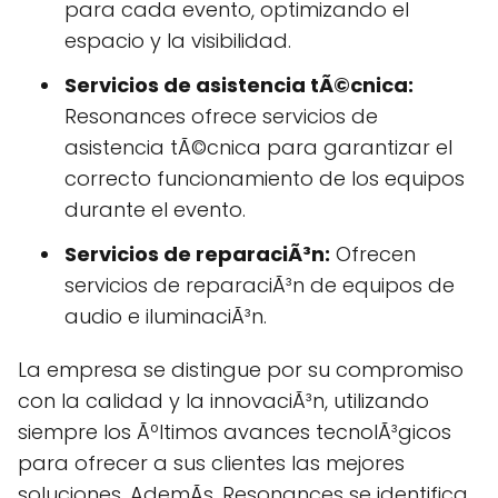
para cada evento, optimizando el
espacio y la visibilidad.
Servicios de asistencia tÃ©cnica:
Resonances ofrece servicios de
asistencia tÃ©cnica para garantizar el
correcto funcionamiento de los equipos
durante el evento.
Servicios de reparaciÃ³n:
Ofrecen
servicios de reparaciÃ³n de equipos de
audio e iluminaciÃ³n.
La empresa se distingue por su compromiso
con la calidad y la innovaciÃ³n, utilizando
siempre los Ãºltimos avances tecnolÃ³gicos
para ofrecer a sus clientes las mejores
soluciones. AdemÃs, Resonances se identifica