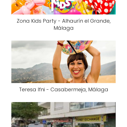
Zona Kids Party - Alhaurín el Grande,
Málaga
Teresa Ifni - Casabermeja, Málaga