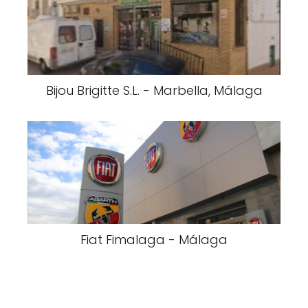
Bijou Brigitte S.L. - Marbella, Málaga
Fiat Fimalaga - Málaga