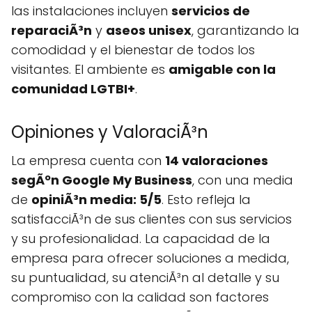
las instalaciones incluyen
servicios de
reparaciÃ³n
y
aseos unisex
, garantizando la
comodidad y el bienestar de todos los
visitantes. El ambiente es
amigable con la
comunidad LGTBI+
.
Opiniones y ValoraciÃ³n
La empresa cuenta con
14 valoraciones
segÃºn Google My Business
, con una media
de
opiniÃ³n media: 5/5
. Esto refleja la
satisfacciÃ³n de sus clientes con sus servicios
y su profesionalidad. La capacidad de la
empresa para ofrecer soluciones a medida,
su puntualidad, su atenciÃ³n al detalle y su
compromiso con la calidad son factores