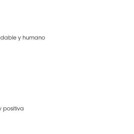
radable y humano
 positiva