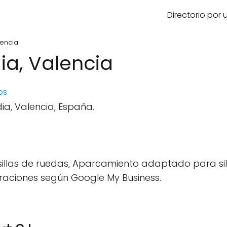
Directorio por
lencia
dia, Valencia
os
dia, Valencia, España.
illas de ruedas, Aparcamiento adaptado para sil
raciones según Google My Business.