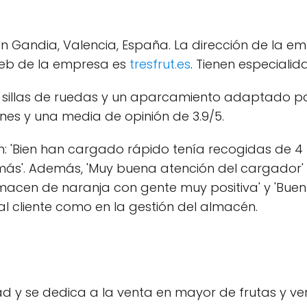
en Gandia, Valencia, España. La dirección de la em
web de la empresa es
tresfrut.es
. Tienen especialid
illas de ruedas y un aparcamiento adaptado par
ones y una media de opinión de 3.9/5.
: 'Bien han cargado rápido tenía recogidas de 4 
s'. Además, 'Muy buena atención del cargador' 
acen de naranja con gente muy positiva' y 'Buen
al cliente como en la gestión del almacén.
alidad y se dedica a la venta en mayor de frutas y