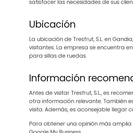
satisfacer las necesidades de sus clie
Ubicación
La ubicación de Tresfrut, S.L. en Gandia
visitantes. La empresa se encuentra en
para sillas de ruedas.
Información recome
Antes de visitar Tresfrut, S.L., es recom
otra información relevante. También e
visita. Además, es aconsejable llega
Para obtener una opinión más amplia de
Google My Business.