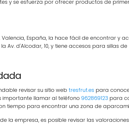
ntes y se esfuerza por ofrecer productos de prime
, Valencia, España, la hace fácil de encontrar y acc
 la Av. d'Alcodar, 10, y tiene accesos para silla
ndada
endable revisar su sitio web
tresfrut.es
para conocer
s importante llamar al teléfono
962869123
para co
r con tiempo para encontrar una zona de aparca
 la empresa, es posible revisar las valoraciones 