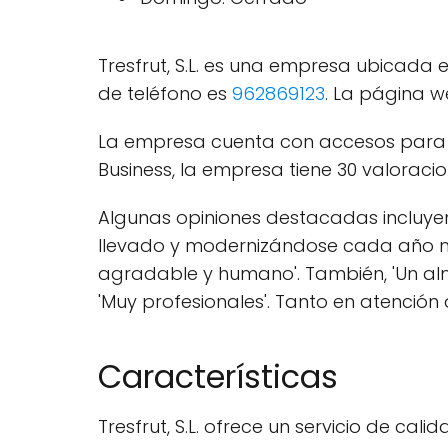
Tresfrut, S.L. es una empresa ubicada 
de teléfono es
962869123
. La página 
La empresa cuenta con accesos para s
Business, la empresa tiene 30 valoraci
Algunas opiniones destacadas incluyen
llevado y modernizándose cada año má
agradable y humano'. También, 'Un alm
'Muy profesionales'. Tanto en atención 
Características
Tresfrut, S.L. ofrece un servicio de c