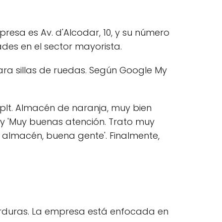
presa es Av. d'Alcodar, 10, y su número
ades en el sector mayorista.
a sillas de ruedas. Según Google My
plt. Almacén de naranja, muy bien
y 'Muy buenas atención. Trato muy
 almacén, buena gente'. Finalmente,
 verduras. La empresa está enfocada en