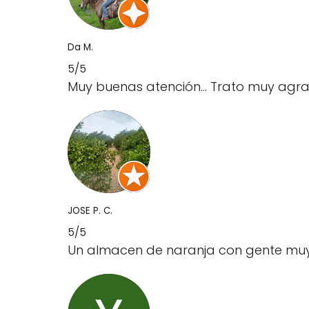
Da M.
5/5
Muy buenas atención... Trato muy ag
JOSE P. C.
5/5
Un almacen de naranja con gente muy