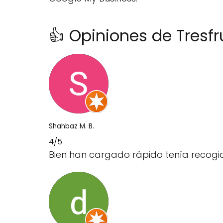
👍 Opiniones de Tresfru
Shahbaz M. B.
4/5
Bien han cargado rápido tenía recogid