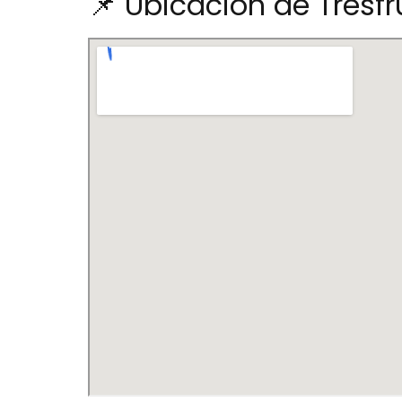
📌 Ubicación de Tresfru