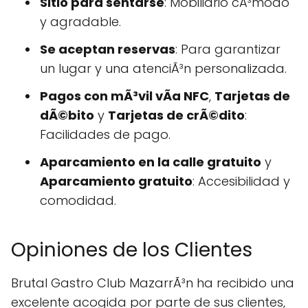
Sitio para sentarse
: Mobiliario cÃ³modo
y agradable.
Se aceptan reservas
: Para garantizar
un lugar y una atenciÃ³n personalizada.
Pagos con mÃ³vil vÃ­a NFC
,
Tarjetas de
dÃ©bito
y
Tarjetas de crÃ©dito
:
Facilidades de pago.
Aparcamiento en la calle gratuito
y
Aparcamiento gratuito
: Accesibilidad y
comodidad.
Opiniones de los Clientes
Brutal Gastro Club MazarrÃ³n ha recibido una
excelente acogida por parte de sus clientes,