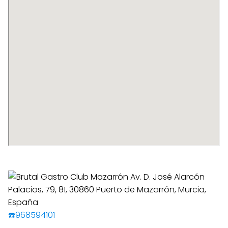
☎️968594101