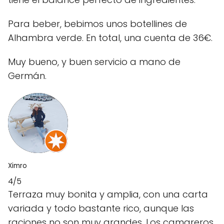
Para beber, bebimos unos botellines de
Alhambra verde. En total, una cuenta de 36€.
Muy bueno, y buen servicio a mano de
Germán.
Ximro
4/5
Terraza muy bonita y amplia, con una carta
variada y todo bastante rico, aunque las
raciones no son muy grandes. Los camareros