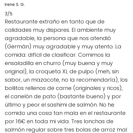
Irene S. G.
3/5
Restaurante extraño en tanto que de
calidades muy dispares. El ambiente muy
agradable, la persona que nos atendió
(Germán) muy agradable y muy atento. La
comida: difícil de clasificar. Comimos la
ensaladilla en churro (muy buena y muy
original), la croqueta XL de pulpo (meh, sin
sabor, un mazacote, no la recomendaría), los
bollitos rellenos de carne (originales y ricos),
el canelón de pato (bastante bueno) y por
último y peor el sashimi de salmón. No he
comido una cosa tan mala en el restaurante
por 16€ en toda mi vida. Tres lonchas de
salmón regular sobre tres bolas de arroz mal