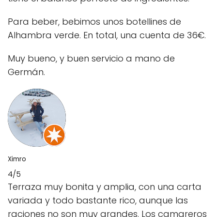
Para beber, bebimos unos botellines de
Alhambra verde. En total, una cuenta de 36€.
Muy bueno, y buen servicio a mano de
Germán.
Ximro
4/5
Terraza muy bonita y amplia, con una carta
variada y todo bastante rico, aunque las
raciones no son muy grandes. Los camareros