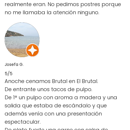
realmente eran. No pedimos postres porque
no me llamaba la atención ninguno.
Josefa G.
5/5
Anoche cenamos Brutal en El Brutal.
De entrante unos tacos de pulpo.
De 1° un pulpo con aroma a madera y una
salida que estaba de escándalo y que
además venía con una presentación
espectacular.
De plato fuerte una carne con salsa de