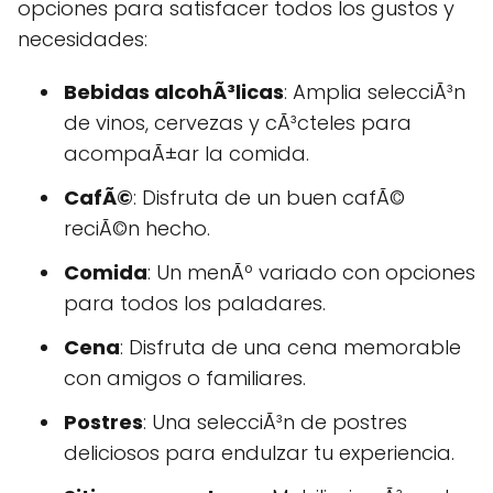
opciones para satisfacer todos los gustos y
necesidades:
Bebidas alcohÃ³licas
: Amplia selecciÃ³n
de vinos, cervezas y cÃ³cteles para
acompaÃ±ar la comida.
CafÃ©
: Disfruta de un buen cafÃ©
reciÃ©n hecho.
Comida
: Un menÃº variado con opciones
para todos los paladares.
Cena
: Disfruta de una cena memorable
con amigos o familiares.
Postres
: Una selecciÃ³n de postres
deliciosos para endulzar tu experiencia.