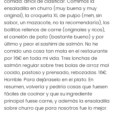
comida: difícil de clasificar. Comimos la
ensaladilla en churro (muy buena y muy
original), la croqueta XL de pulpo (meh, sin
sabor, un mazacote, no la recomendaría), los
bollitos rellenos de carne (originales y ricos),
el canelón de pato (bastante bueno) y por
último y peor el sashimi de salmón. No he
comido una cosa tan mala en el restaurante
por 16€ en toda mi vida. Tres lonchas de
salmón regular sobre tres bolas de arroz mal
cocido, pastoso y prensado, rebozadas. 16€.
Horrible. Para dejáraselo en el plato. En
resumen, volvería y pediría cosas que fuesen
fáciles de cocinar y que su ingrediente
principal fuese carne, y además la ensaladilla
sobre churro que para nosotros fue lo mejor.