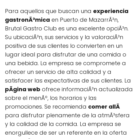
Para aquellos que buscan una
experiencia
gastronÃ³mica
en Puerto de MazarrÃ³n,
Brutal Gastro Club es una excelente opciÃ³n.
Su ubicaciÃ³n, sus servicios y la valoraciÃ³n
positiva de sus clientes lo convierten en un
lugar ideal para disfrutar de una comida o
una bebida. La empresa se compromete a
ofrecer un servicio de alta calidad y a
satisfacer las expectativas de sus clientes. La
pÃgina web
ofrece informaciÃ³n actualizada
sobre el menÃº, los horarios y las
promociones. Se recomienda
comer allÃ­
para disfrutar plenamente de la atmÃ³sfera
y la calidad de la comida. La empresa se
enorgullece de ser un referente en la oferta