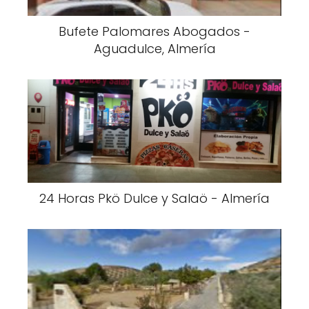
Bufete Palomares Abogados -
Aguadulce, Almería
24 Horas Pkö Dulce y Salaö - Almería