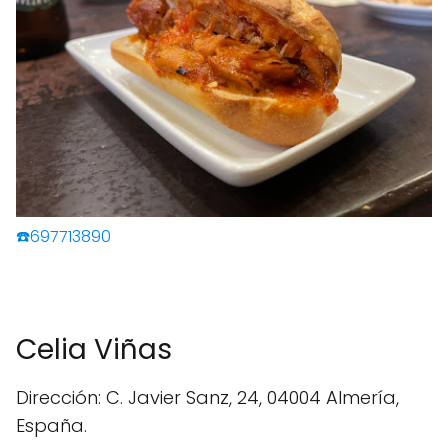
☎️697713890
Celia Viñas
Dirección: C. Javier Sanz, 24, 04004 Almería,
España.