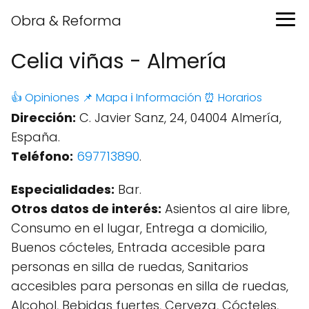
Obra & Reforma
Celia viñas - Almería
👍 Opiniones
📌 Mapa
ℹ️ Información
⏰ Horarios
Dirección:
C. Javier Sanz, 24, 04004 Almería,
España.
Teléfono:
697713890
.
Especialidades:
Bar.
Otros datos de interés:
Asientos al aire libre,
Consumo en el lugar, Entrega a domicilio,
Buenos cócteles, Entrada accesible para
personas en silla de ruedas, Sanitarios
accesibles para personas en silla de ruedas,
Alcohol, Bebidas fuertes, Cerveza, Cócteles,