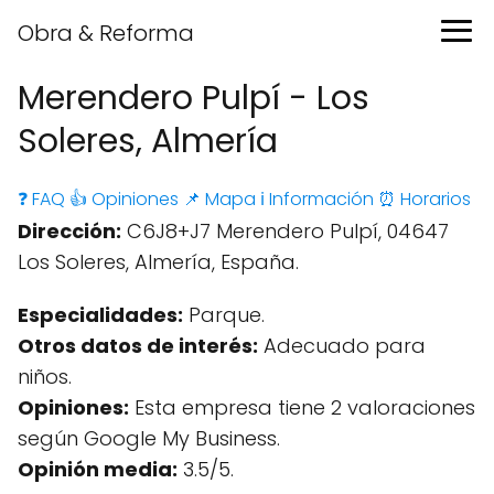
Obra & Reforma
Merendero Pulpí - Los
Soleres, Almería
❓ FAQ
👍 Opiniones
📌 Mapa
ℹ️ Información
⏰ Horarios
Dirección:
C6J8+J7 Merendero Pulpí, 04647
Los Soleres, Almería, España.
Especialidades:
Parque.
Otros datos de interés:
Adecuado para
niños.
Opiniones:
Esta empresa tiene 2 valoraciones
según Google My Business.
Opinión media:
3.5/5.