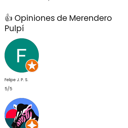
👍 Opiniones de Merendero
Pulpí
Felipe J. P. S.
5/5