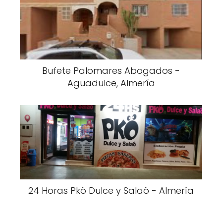
Bufete Palomares Abogados -
Aguadulce, Almería
24 Horas Pkö Dulce y Salaö - Almería