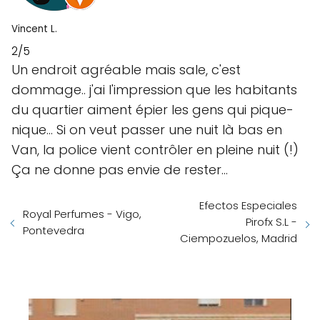
Vincent L.
2/5
Un endroit agréable mais sale, c'est
dommage.. j'ai l'impression que les habitants
du quartier aiment épier les gens qui pique-
nique... Si on veut passer une nuit là bas en
Van, la police vient contrôler en pleine nuit (!)
Ça ne donne pas envie de rester...
Efectos Especiales
Royal Perfumes - Vigo,
Pirofx S.L -
Pontevedra
Ciempozuelos, Madrid