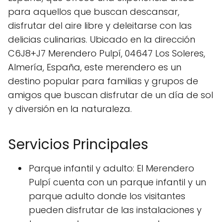
para aquellos que buscan descansar,
disfrutar del aire libre y deleitarse con las
delicias culinarias. Ubicado en la dirección
C6J8+J7 Merendero Pulpí, 04647 Los Soleres,
Almería, España, este merendero es un
destino popular para familias y grupos de
amigos que buscan disfrutar de un día de sol
y diversión en la naturaleza.
Servicios Principales
Parque infantil y adulto: El Merendero
Pulpí cuenta con un parque infantil y un
parque adulto donde los visitantes
pueden disfrutar de las instalaciones y