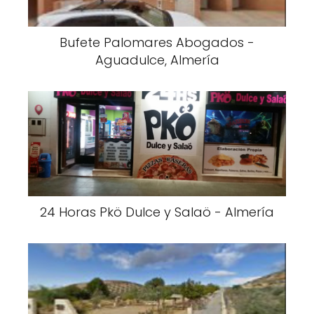
Bufete Palomares Abogados -
Aguadulce, Almería
24 Horas Pkö Dulce y Salaö - Almería