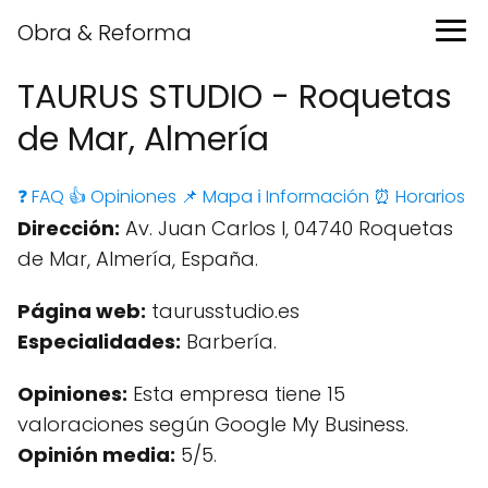
Obra & Reforma
TAURUS STUDIO - Roquetas
de Mar, Almería
❓ FAQ
👍 Opiniones
📌 Mapa
ℹ️ Información
⏰ Horarios
Dirección:
Av. Juan Carlos I, 04740 Roquetas
de Mar, Almería, España.
Página web:
taurusstudio.es
Especialidades:
Barbería.
Opiniones:
Esta empresa tiene 15
valoraciones según Google My Business.
Opinión media:
5/5.