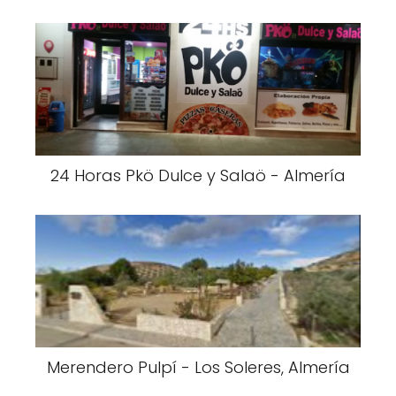
24 Horas Pkö Dulce y Salaö - Almería
Merendero Pulpí - Los Soleres, Almería