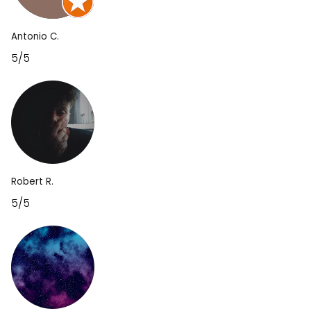
Antonio C.
5/5
Robert R.
5/5