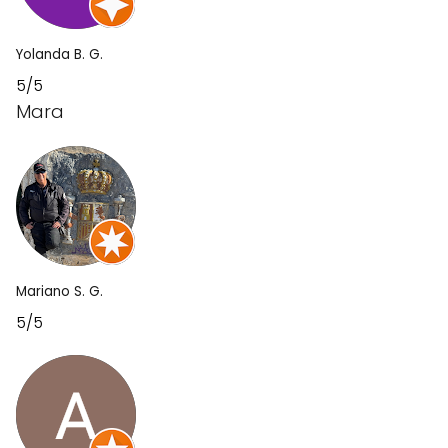
Yolanda B. G.
5/5
Mara
Mariano S. G.
5/5