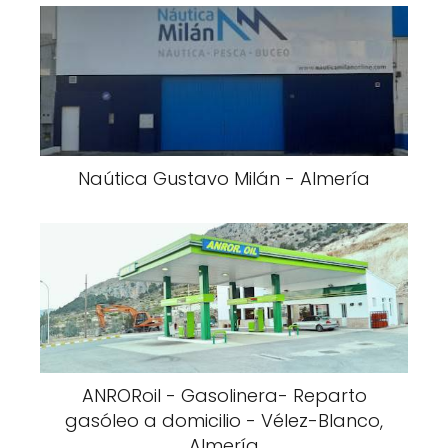
Naútica Gustavo Milán - Almería
ANRORoil - Gasolinera- Reparto
gasóleo a domicilio - Vélez-Blanco,
Almería