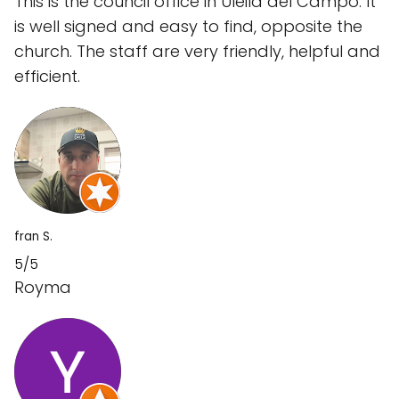
This is the council office in Uleila del Campo. It
is well signed and easy to find, opposite the
church. The staff are very friendly, helpful and
efficient.
fran S.
5/5
Royma