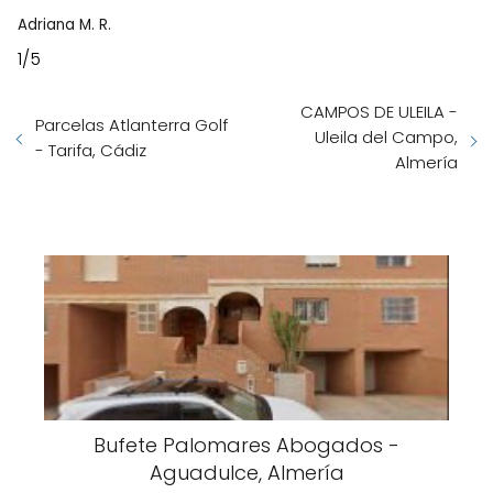
Adriana M. R.
1/5
CAMPOS DE ULEILA -
Parcelas Atlanterra Golf
Uleila del Campo,
- Tarifa, Cádiz
Almería
Bufete Palomares Abogados -
Aguadulce, Almería