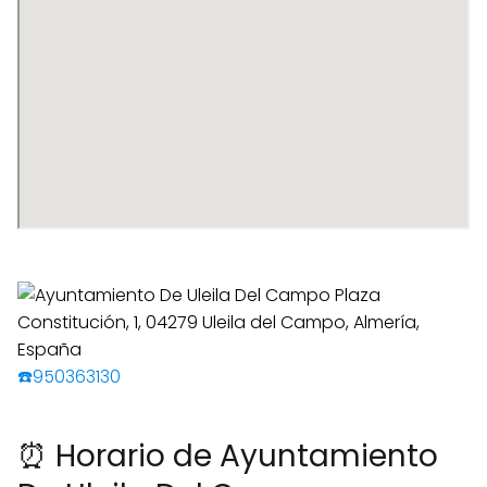
☎️950363130
⏰ Horario de Ayuntamiento