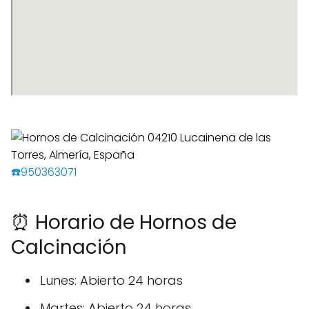
☎️950363071
⏰ Horario de Hornos de
Calcinación
Lunes: Abierto 24 horas
Martes: Abierto 24 horas