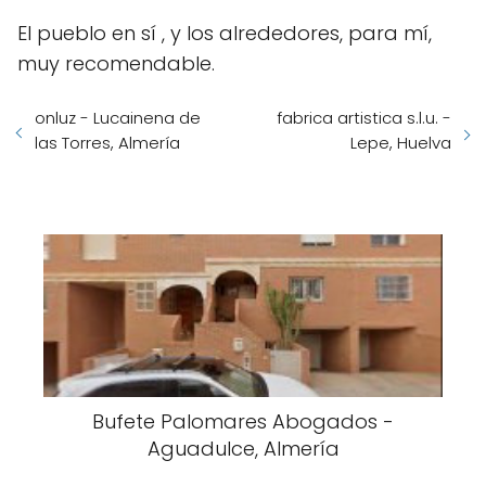
El pueblo en sí , y los alrededores, para mí,
muy recomendable.
onluz - Lucainena de
fabrica artistica s.l.u. -
las Torres, Almería
Lepe, Huelva
Bufete Palomares Abogados -
Aguadulce, Almería