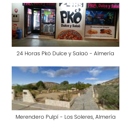
24 Horas Pkö Dulce y Salaö - Almería
Merendero Pulpí - Los Soleres, Almería