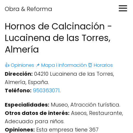
Obra & Reforma
Hornos de Calcinación -
Lucainena de las Torres,
Almería
👍 Opiniones
📌 Mapa
ℹ️ Información
⏰ Horarios
Dirección:
04210 Lucainena de las Torres,
Almería, España.
Teléfono:
950363071
.
Especialidades:
Museo, Atracción turística.
Otros datos de interés:
Aseos, Restaurante,
Adecuado para niños.
Opiniones:
Esta empresa tiene 367